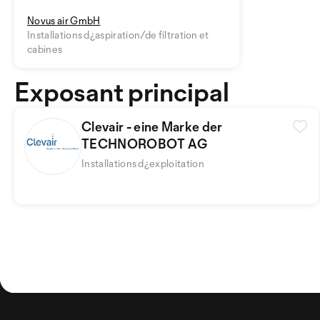
Novus air GmbH
Installations d¿aspiration/de filtration et
cabines
Exposant principal
Clevair - eine Marke der
TECHNOROBOT AG
Installations d¿exploitation