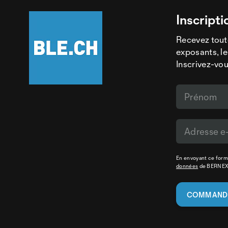
Inscripti
Recevez tout
exposants, le
Inscrivez-vou
En envoyant ce formu
données
de BERNE