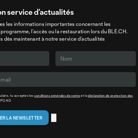
on service d’actualités
es les informations importantes concernant les
 programme, l’accès ou la restauration lors du BLE.CH.
s dès maintenant à notre service d’actualités
laire, tu acceptes les
conditions générales de vente
et la
déclaration de protection des
XPO AG