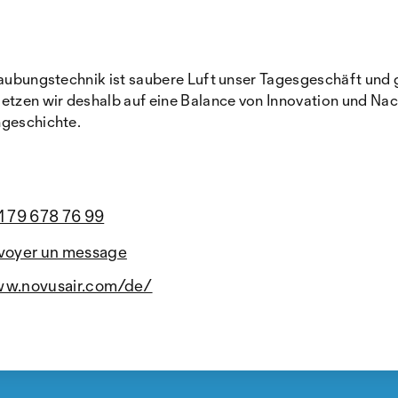
staubungstechnik ist saubere Luft unser Tagesgeschäft und
etzen wir deshalb auf eine Balance von Innovation und Nac
ngeschichte.
1 79 678 76 99
voyer un message
w.novusair.com/de/