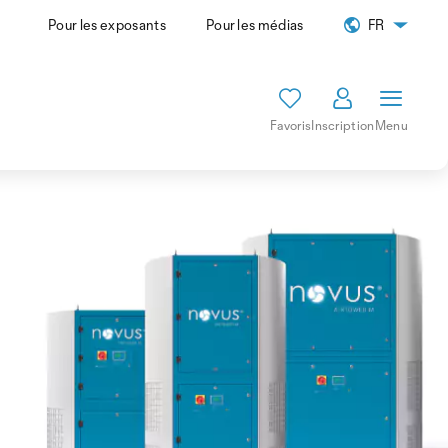
Pour les exposants
Pour les médias
FR
Favoris
Inscription
Menu