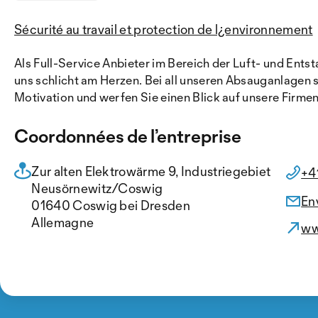
Sécurité au travail et protection de l¿environnement
Als Full-Service Anbieter im Bereich der Luft- und Ent
uns schlicht am Herzen. Bei all unseren Absauganlagen s
Motivation und werfen Sie einen Blick auf unsere Firme
Coordonnées de l’entreprise
Zur alten Elektrowärme 9, Industriegebiet
+4
Neusörnewitz/Coswig
En
01640 Coswig bei Dresden
Allemagne
ww