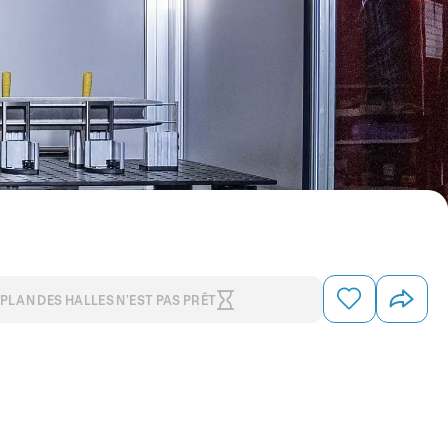
 PLAN DES HALLES N’EST PAS PRÊT