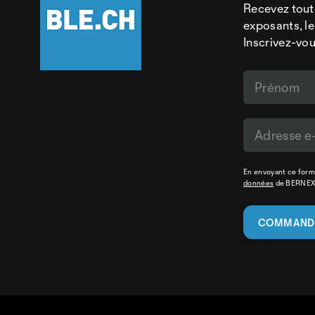
Recevez tout
exposants, le
Inscrivez-vou
En envoyant ce formu
données
de BERNE