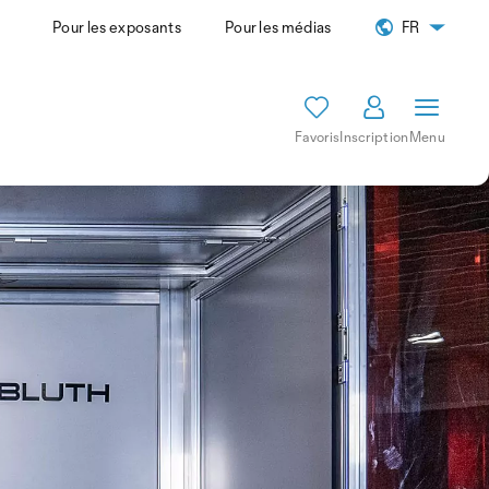
Pour les exposants
Pour les médias
FR
Favoris
Inscription
Menu