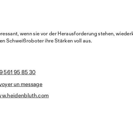
ressant, wenn sie vor der Herausforderung stehen, wieder
en Schweißroboter ihre Stärken voll aus.
9 561 95 85 30
voyer un message
w.heidenbluth.com