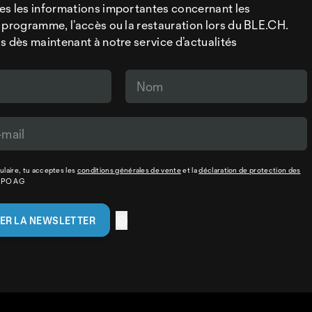
es les informations importantes concernant les
 programme, l’accès ou la restauration lors du BLE.CH.
s dès maintenant à notre service d’actualités
laire, tu acceptes les
conditions générales de vente
et la
déclaration de protection des
XPO AG