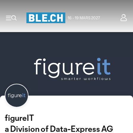
16 - 19 MARS 2027
figureIT
a Division of Data-Express AG