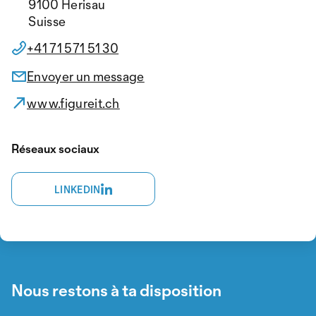
9100 Herisau
Suisse
+41 71 571 51 30
Envoyer un message
www.figureit.ch
Réseaux sociaux
LINKEDIN
Nous restons à ta disposition