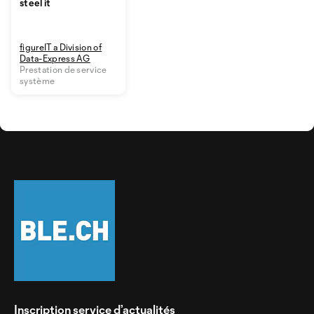
steel it
figureIT a Division of
Data-Express AG
Prestation de service
système
Inscription service d’actualités