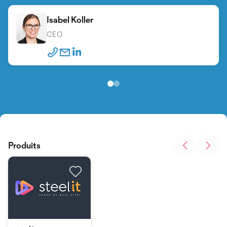
Isabel Koller
Dennis Höne
CEO
CTO
Produits