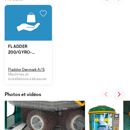
FLADDER
200/GYRO-
1000 VAC
Fladder Danmark A/S
Machines et
installations à ébavurer
Photos et vidéos