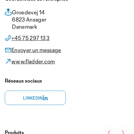
Groedevej 14
6823 Ansager
Danemark
+45 75 297 13 3
Envoyer un message
www.fladder.com
Réseaux sociaux
LINKEDIN
Produits