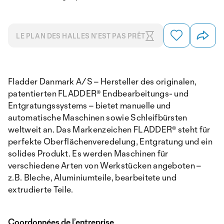
LE PLAN DES HALLES N’EST PAS PRÊT
Fladder Danmark A/S – Hersteller des originalen,
patentierten FLADDER® Endbearbeitungs- und
Entgratungssystems – bietet manuelle und
automatische Maschinen sowie Schleifbürsten
weltweit an. Das Markenzeichen FLADDER® steht für
perfekte Oberflächenveredelung, Entgratung und ein
solides Produkt. Es werden Maschinen für
verschiedene Arten von Werkstücken angeboten –
z.B. Bleche, Aluminiumteile, bearbeitete und
extrudierte Teile.
Coordonnées de l’entreprise