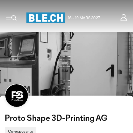
16 - 19 MARS 2027
Proto Shape 3D-Printing AG
Co-exposants