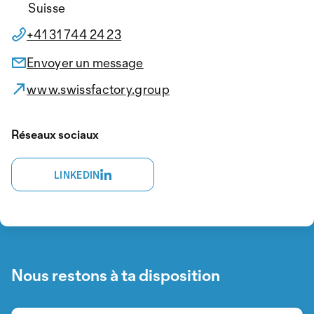
Suisse
+41 31 744 24 23
Envoyer un message
www.swissfactory.group
Réseaux sociaux
LINKEDIN
Nous restons à ta disposition