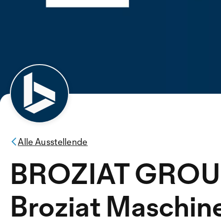
Alle Ausstellende
BROZIAT GROUP
Broziat Maschin