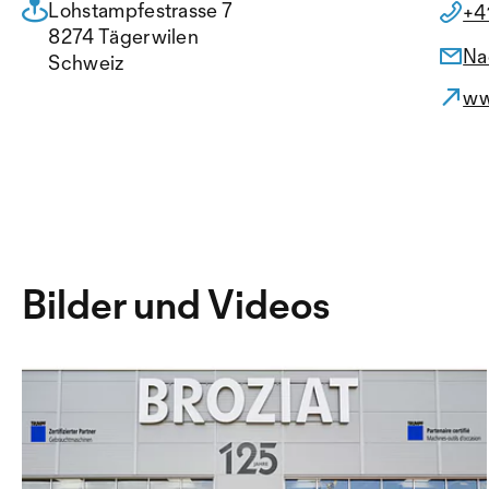
Lohstampfestrasse 7
+4
8274 Tägerwilen
Na
Schweiz
ww
Bilder und Videos