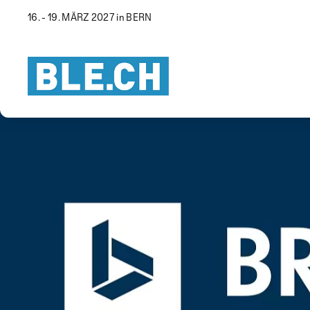
16. - 19. MÄRZ 2027 in BERN