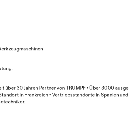
Werkzeugmaschinen
atung.
t über 30 Jahren Partner von TRUMPF • Über 3000 ausgeli
Standort in Frankreich • Vertriebsstandorte in Spanien und
etechniker.