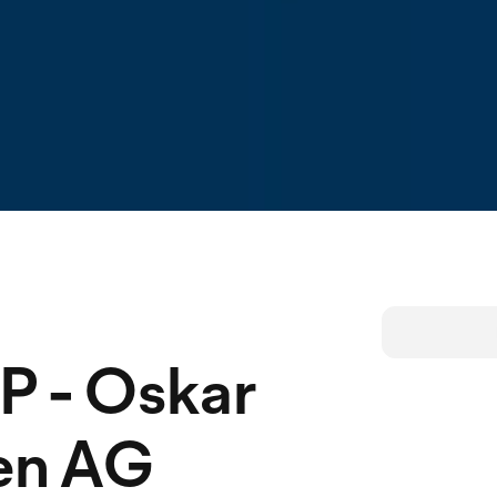
 - Oskar
en AG