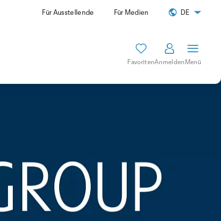
Für Ausstellende
Für Medien
DE
Favoriten
Anmelden
Menü