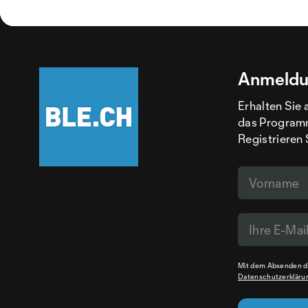
Anmeldu
Erhalten Sie 
das Programm
Registrieren 
Mit dem Absenden de
Datenschutzerkläru