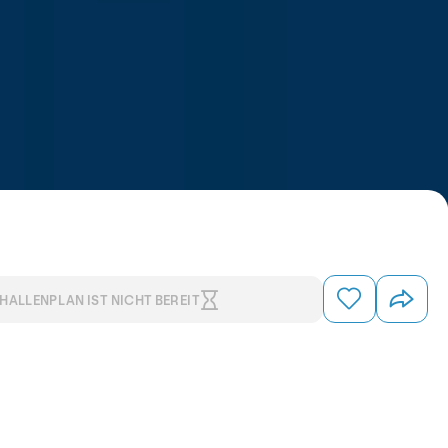
HALLENPLAN IST NICHT BEREIT