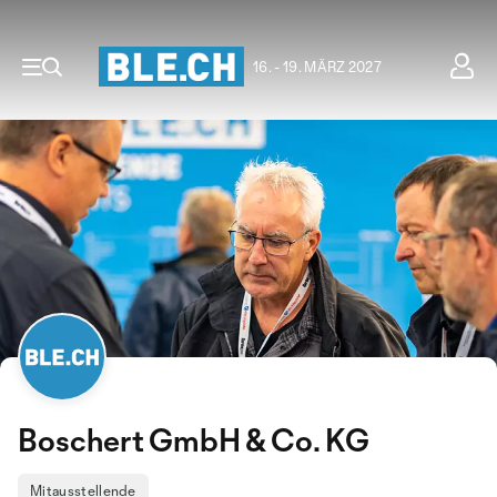
16. - 19. MÄRZ 2027
Boschert GmbH & Co. KG
Mitausstellende