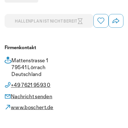
HALLENPLAN IST NICHT BEREIT
Firmenkontakt
Mattenstrasse 1
79541 Lörrach
Deutschland
+49 7621 9593 0
Nachricht senden
www.boschert.de