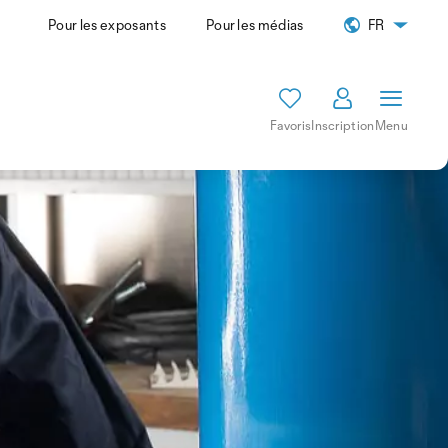
Pour les exposants
Pour les médias
FR
Favoris
Inscription
Menu