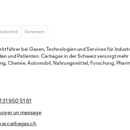
isstechnik
Swissmem
rktführer bei Gasen, Technologien und Services für Indust
nden und Patienten. Carbagas in der Schweiz versorgt mehr
ng, Chemie, Automobil, Nahrungsmittel, Forschung, Pharma
1 31 950 51 61
voyer un message
w.carbagas.ch