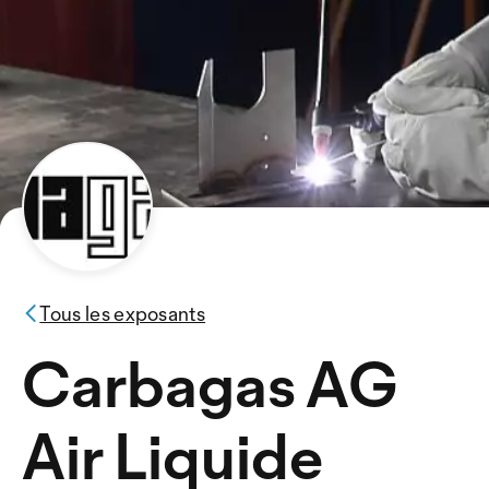
Tous les exposants
Carbagas AG
Air Liquide