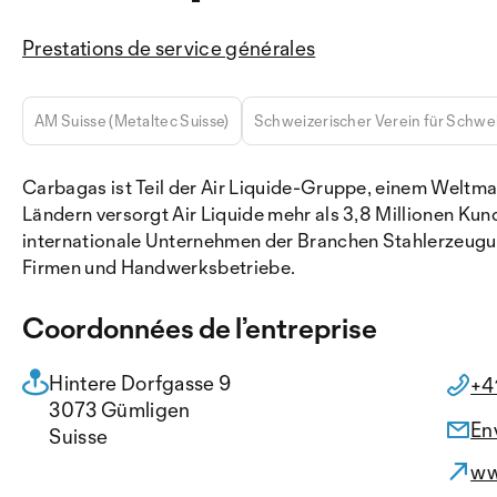
Prestations de service générales
AM Suisse (Metaltec Suisse)
Schweizerischer Verein für Schwe
Carbagas ist Teil der Air Liquide-Gruppe, einem Weltma
Ländern versorgt Air Liquide mehr als 3,8 Millionen Ku
internationale Unternehmen der Branchen Stahlerzeugu
Firmen und Handwerksbetriebe.
Coordonnées de l’entreprise
Hintere Dorfgasse 9
+4
3073 Gümligen
En
Suisse
ww