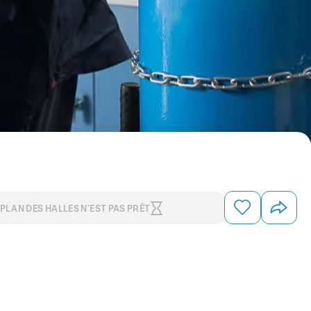
 PLAN DES HALLES N’EST PAS PRÊT