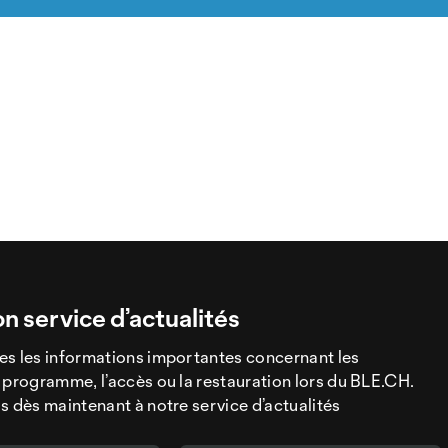
on service d’actualités
es les informations importantes concernant les
 programme, l’accès ou la restauration lors du BLE.CH.
s dès maintenant à notre service d’actualités