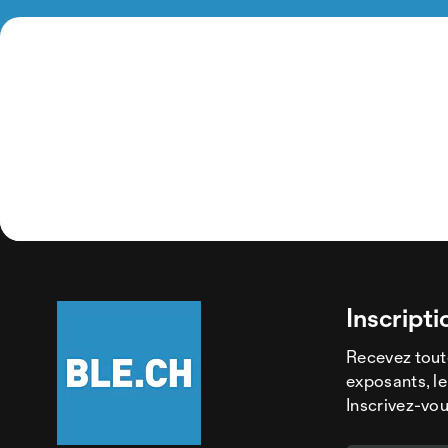
Inscripti
Recevez tout
exposants, le
Inscrivez-vou