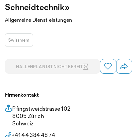
Schneidtechnik»
Allgemeine Dienstleistungen
Swissmem
HALLENPLAN IST NICHT BEREIT
Firmenkontakt
Pfingstweidstrasse 102
8005 Zürich
Schweiz
+41 44 384 48 74