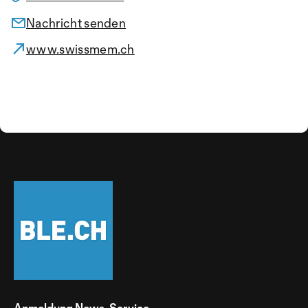
Nachricht senden
www.swissmem.ch
Anmeldung News-Service