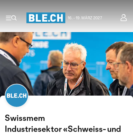
16. - 19. MÄRZ 2027
Swissmem
Industriesektor «Schweiss- und