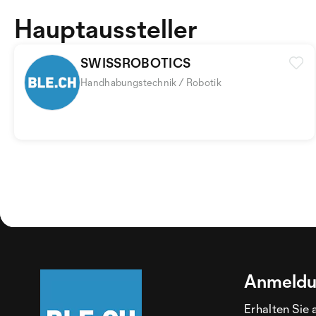
Hauptaussteller
SWISSROBOTICS
Handhabungstechnik / Robotik
Anmeldu
Erhalten Sie 