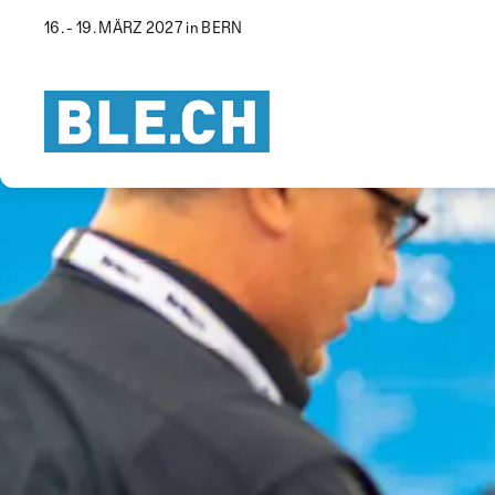
16. - 19. MÄRZ 2027 in BERN