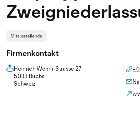
Zweigniederlas
Buchs
Mitausstellende
Firmenkontakt
Heinrich Wehrli-Strasse 27
+4
5033 Buchs
Na
Schweiz
ww