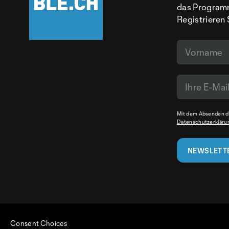
das Programm
Registrieren 
Mit dem Absenden de
Datenschutzerkläru
Consent Choices