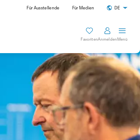
Für Ausstellende
Für Medien
DE
Favoriten
Anmelden
Menü