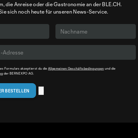
, die Anreise oder die Gastronomie an der BLE.CH.
Sie sich noch heute für unseren News-Service.
s Formulars akzeptierst du die
Allgemeinen Geschäftsbedingungen
und die
ng
der BERNEXPO AG.