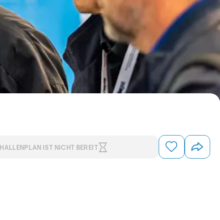
HALLENPLAN IST NICHT BEREIT