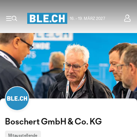
16. - 19. MÄRZ 2027
Boschert GmbH & Co. KG
Mitausstellende