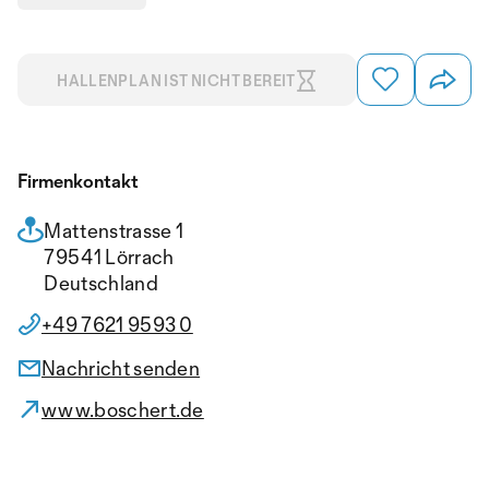
HALLENPLAN IST NICHT BEREIT
Firmenkontakt
Mattenstrasse 1
79541 Lörrach
Deutschland
+49 7621 9593 0
Nachricht senden
www.boschert.de