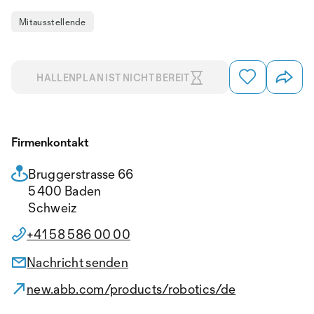
Mitausstellende
HALLENPLAN IST NICHT BEREIT
Firmenkontakt
Bruggerstrasse 66
5400 Baden
Schweiz
+41 58 586 00 00
Nachricht senden
new.abb.com/products/robotics/de