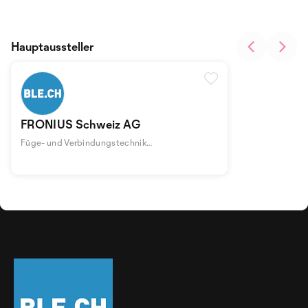
Hauptaussteller
FRONIUS Schweiz AG
Füge- und Verbindungstechnik
thermisch/mechanisch