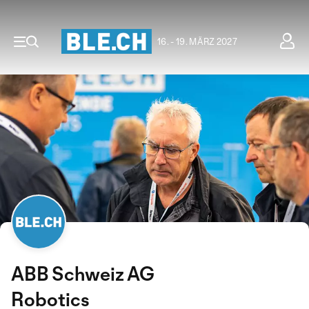
16. - 19. MÄRZ 2027
ABB Schweiz AG
Robotics