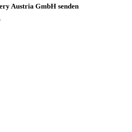
ry Austria GmbH senden
.