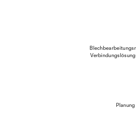
Blechbearbeitungsm
Verbindungslösunge
Planung 