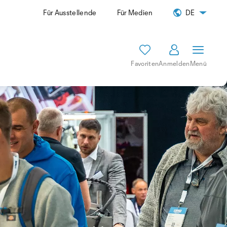
Für Ausstellende
Für Medien
DE
Favoriten
Anmelden
Menü