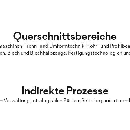
Querschnittsbereiche
aschinen, Trenn- und Umformtechnik, Rohr- und Profilbea
n, Blech und Blechhalbzeuge, Fertigungstechnologien und
Indirekte Prozesse
– Verwaltung, Intralogistik – Rüsten, Selbstorganisation –