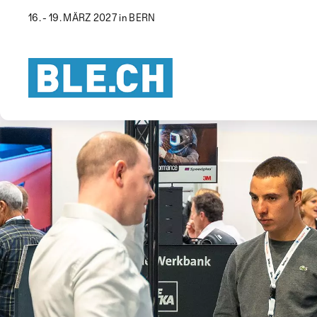
16. - 19. MÄRZ 2027 in BERN