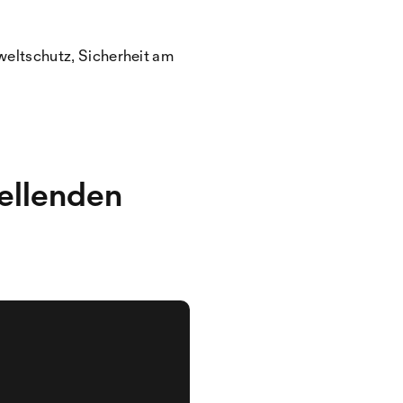
weltschutz, Sicherheit am
tellenden